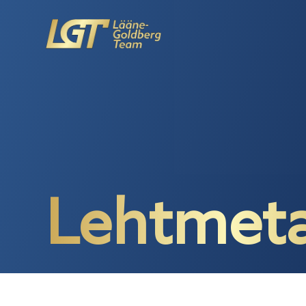
Lehtmetal