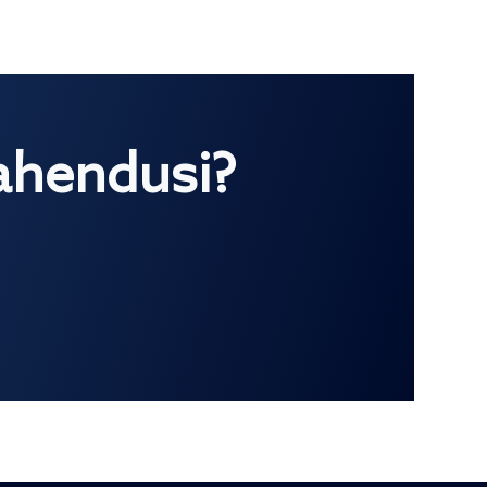
lahendusi?