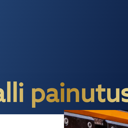
li painutu